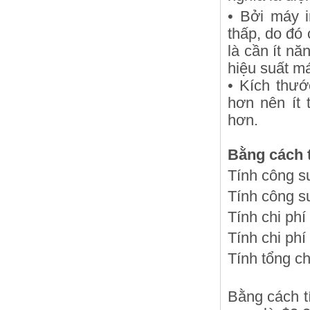
• Bởi máy i
thấp, do đó
là cần ít n
hiệu suất m
• Kích thướ
hơn nên ít 
hơn.
Bằng cách t
Tính công s
Tính công s
Tính chi phí
Tính chi phí
Tính tổng ch
Bằng cách tí