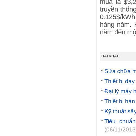
mua là $3,
truyền thống
0.125$/kWh 
hàng năm. H
năm đến một
BÀI KHÁC
Sửa chữa 
Thiết bị dạ
Đại lý máy 
Thiết bị hà
Kỹ thuật sấ
Tiêu chuẩn
(06/11/2013