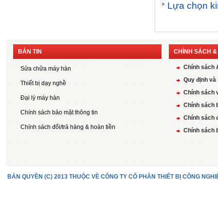
Lựa chọn k
BẢN TIN
CHÍNH SÁCH &
Chính sách 
Sửa chữa máy hàn
Quy định và 
Thiết bị dạy nghề
Chính sách 
Đại lý máy hàn
Chính sách 
Chính sách bảo mật thông tin
Chính sách đ
Chính sách đổi/trả hàng & hoàn tiền
Chính sách b
BẢN QUYỀN (C) 2013 THUỘC VỀ CÔNG TY CỔ PHẦN THIẾT BỊ CÔNG NGHI